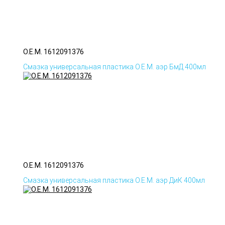
O.E.M. 1612091376
Смазка универсальная пластика O.E.M. аэр БмД 400мл
O.E.M. 1612091376
Смазка универсальная пластика O.E.M. аэр ДиК 400мл