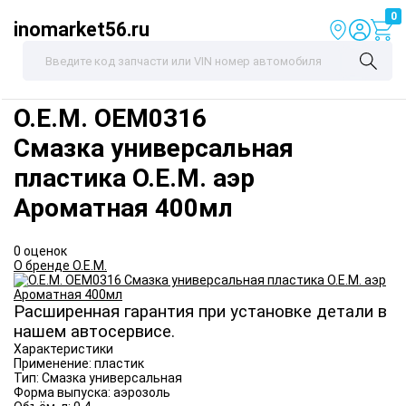
0
inomarket56.ru
O.E.M.
OEM0316
Смазка универсальная
пластика O.E.M. аэр
Ароматная 400мл
0 оценок
О бренде O.E.M.
Расширенная гарантия при установке детали в
нашем автосервисе.
Характеристики
Применение:
пластик
Тип:
Смазка универсальная
Форма выпуска:
аэрозоль