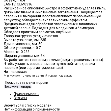
Объём, л:
0.4
EAN-13:
OEM0316
Расширенное описание:
Быстро и эффективно удаляет пыль,
грязь, масляные и никотиновые загрязнения. Защищает от
старения и выгорания, восстанавливает первоначальную
структуру, обладает антистатическим эффектом.
Предназначен для обработки пластиковых и виниловых
деталей салона. Подходит для молдингов и бамперов.
Обладает приятным ароматом клубники.
Товарная группа:
уход и очистка
Высота упаковки, мм:
235
Длина упаковки, мм:
50
Объем упаковки, л:
0.7
Масса, кг:
0.238
Ширина упаковки, мм:
54
Вы работаете в гостевом режиме (видите розничные цены).
Чтобы увидеть свои цены, вам нужно войти под своим
паролем (или зарегистрироваться).
Нет на складе
Мы можем привезти данный товар под заказ.
Посмотреть цены и сроки
Похожие товары
Применимость
Отзывы
Нет информации о применимости